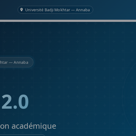
Université Badji Mokhtar — Annaba
khtar — Annaba
 2.0
tion académique