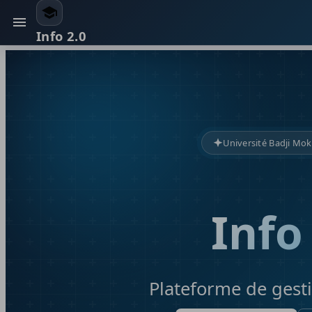
Info 2.0
Université Badji Mo
Info
Plateforme de ges