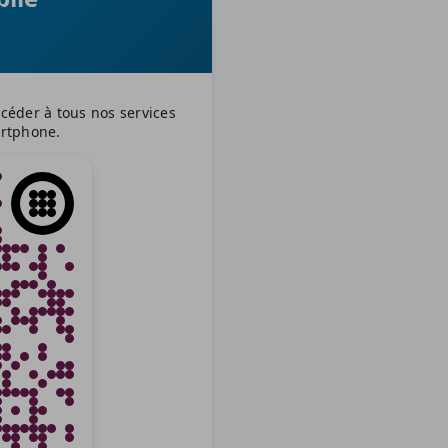
céder à tous nos services
artphone.