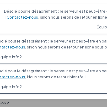
nitialiser ?
Désolé pour le désagrément : le serveur est peut-être
Contactez-nous
, sinon nous serons de retour en ligne
mail.
olé pour le désagrément : le serveur est peut-être en p
ntactez-nous
, sinon nous serons de retour en ligne sous p
rs services ?
quipe Info2
e ?
olé pour le désagrément : le serveur est peut-être en p
ur les documents ?
ntactez-nous
, Nous serons de retour bientôt !
quipe Info2
sion ?